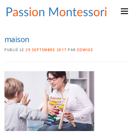
Aller
Menu
au
contenu
maison
PUBLIÉ LE
29 SEPTEMBRE 2017
PAR
EDWIGE