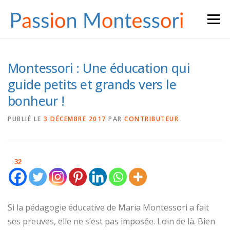
Aller
Menu
au
contenu
Montessori : Une éducation qui
guide petits et grands vers le
bonheur !
PUBLIÉ LE
3 DÉCEMBRE 2017
PAR
CONTRIBUTEUR
32
Si la pédagogie éducative de Maria Montessori a fait
ses preuves, elle ne s’est pas imposée. Loin de là. Bien