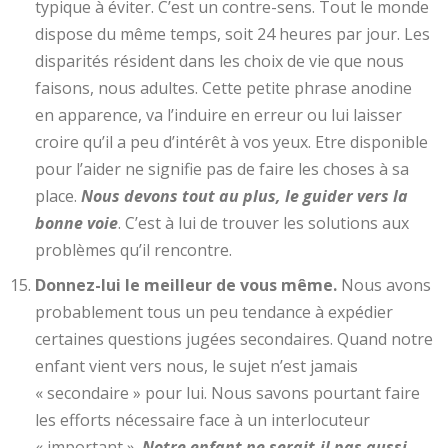
typique à éviter. C’est un contre-sens. Tout le monde
dispose du même temps, soit 24 heures par jour. Les
disparités résident dans les choix de vie que nous
faisons, nous adultes. Cette petite phrase anodine
en apparence, va l’induire en erreur ou lui laisser
croire qu’il a peu d’intérêt à vos yeux. Etre disponible
pour l’aider ne signifie pas de faire les choses à sa
place.
Nous devons tout au plus, le guider vers la
bonne voie
. C’est à lui de trouver les solutions aux
problèmes qu’il rencontre.
Donnez-lui le meilleur de vous même.
Nous avons
probablement tous un peu tendance à expédier
certaines questions jugées secondaires. Quand notre
enfant vient vers nous, le sujet n’est jamais
« secondaire » pour lui. Nous savons pourtant faire
les efforts nécessaire face à un interlocuteur
« important ».
Notre enfant ne serait-il pas aussi