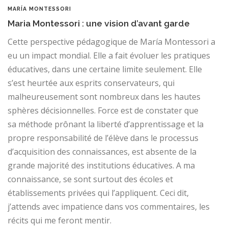
MARÍA MONTESSORI
Maria Montessori : une vision d’avant garde
Cette perspective pédagogique de María Montessori a
eu un impact mondial. Elle a fait évoluer les pratiques
éducatives, dans une certaine limite seulement. Elle
s’est heurtée aux esprits conservateurs, qui
malheureusement sont nombreux dans les hautes
sphères décisionnelles. Force est de constater que
sa méthode prônant la liberté d’apprentissage et la
propre responsabilité de l’élève dans le processus
d’acquisition des connaissances, est absente de la
grande majorité des institutions éducatives. A ma
connaissance, se sont surtout des écoles et
établissements privées qui l’appliquent. Ceci dit,
j’attends avec impatience dans vos commentaires, les
récits qui me feront mentir.