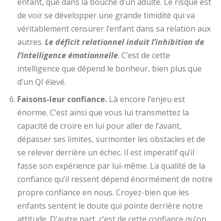
enfant, que dans la bouche d’un adulte. Le risque est
de voir se développer une grande timidité qui va
véritablement censurer l’enfant dans sa relation aux
autres.
Le déficit relationnel induit l’inhibition de
l’intelligence émotionnelle
. C’est de cette
intelligence que dépend le bonheur, bien plus que
d’un QI élevé.
Faisons-leur confiance.
Là encore l’enjeu est
énorme. C’est ainsi que vous lui transmettez la
capacité de croire en lui pour aller de l’avant,
dépasser ses limites, surmonter les obstacles et de
se relever derrière un échec. Il est impératif qu’il
fasse son expérience par lui-même. La qualité de la
confiance qu’il ressent dépend énormément de notre
propre confiance en nous. Croyez-bien que les
enfants sentent le doute qui pointe derrière notre
attitude. D’autre part, c’est de cette confiance qu’on