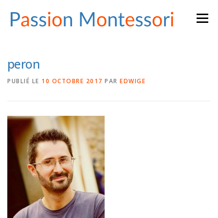
Aller
Menu
au
contenu
peron
PUBLIÉ LE
10 OCTOBRE 2017
PAR
EDWIGE