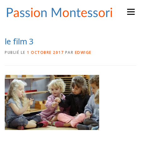
Aller
Menu
au
contenu
le film 3
PUBLIÉ LE
1 OCTOBRE 2017
PAR
EDWIGE